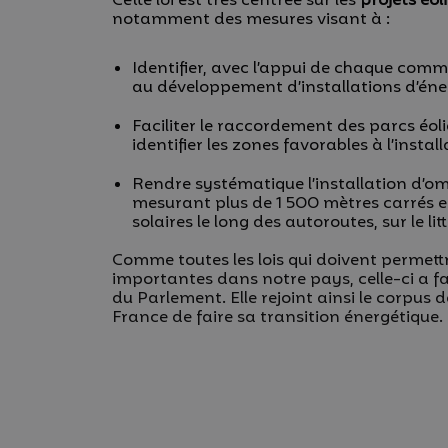
Cette loi est très centrée sur les
projets éol
notamment des mesures visant à :
Identifier, avec l’appui de chaque com
au développement d’installations d’éner
Faciliter le raccordement des parcs éoli
identifier les zones favorables à l’instal
Rendre systématique l’installation d’om
mesurant plus de 1 500 mètres carrés e
solaires le long des autoroutes, sur le 
Comme toutes les lois qui doivent permett
importantes dans notre pays, celle-ci a fa
du Parlement. Elle rejoint ainsi le corpus d
France de faire sa transition énergétique.