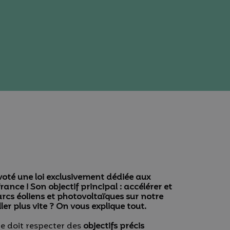
 voté une loi exclusivement dédiée aux
nce ! Son objectif principal : accélérer et
rcs éoliens et photovoltaïques sur notre
ller plus vite ? On vous explique tout.
e doit respecter des
objectifs précis