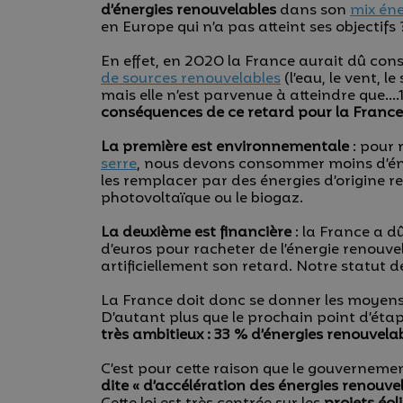
d’énergies renouvelables
dans son
mix én
en Europe qui n’a pas atteint ses objectifs 
En effet, en 2020 la France aurait dû c
de sources renouvelables
(l’eau, le vent, le
mais elle n’est parvenue à atteindre que….
conséquences de ce retard pour la France
La première est environnementale
: pour 
serre
, nous devons consommer moins d’éner
les remplacer par des énergies d’origine ren
photovoltaïque ou le biogaz.
La deuxième est financière
: la France a d
d’euros pour racheter de l’énergie renouve
artificiellement son retard. Notre statut 
La France doit donc se donner les moyens 
D’autant plus que le prochain point d’éta
très ambitieux : 33 % d’énergies renouvela
C’est pour cette raison que le gouverneme
dite « d’accélération des énergies renouve