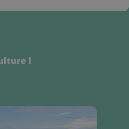
ulture !