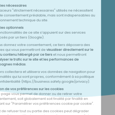
Les champs identifiés par une * sont obligatoires.