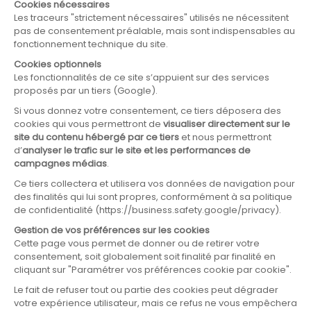
ARTICLE SUIVANT
Energies renouvelables : pourquoi
dit-on que la France est en retard ?
LIRE L'ARTICLE