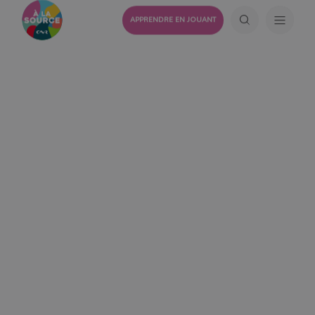
APPRENDRE EN JOUANT
24 JANVIER 2023
Devenez incollables sur le
mix énergétique !