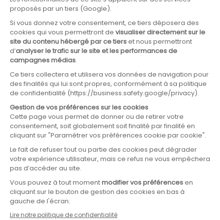
ARTICLE SUIVANT
Sobriété énergétique : soyons tous
acteurs !
LIRE L'ARTICLE