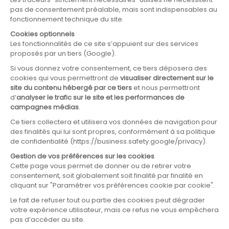
ARTICLE SUIVANT
Zoom sur la flore et la faune du
fleuve Rhône !
LIRE L'ARTICLE