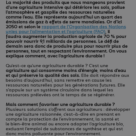
La majorité des produits que nous mangeons provient
d’une agriculture intensive qui détériore les sols, pollue
l’atmosphère et gaspille des ressources naturelles
comme l’eau.
Elle représente aujourd’hui un quart des
émissions de gaz à effets de serre mondiales. Or d’ici
2050 et s
elon le
rapport de l’Organisation des Nations
unies pour l’alimentation et l’agriculture (FAO)
,
il
faudra augmenter la production agricole de 70 % pour
pouvoir nourrir 9,1 milliards de personnes. Le défi de
demain
sera donc de produire plus pour nourrir plus de
personnes, tout en respectant l’environnement. On vous
explique comment, avec l’agriculture durable !
Qu’est-ce qu’une agriculture durable ? C’est une
agriculture qui consomme moins d’énergie
,
moins d’eau
et qui préserve la qualité des sols.
Elle doit répondre aux
besoins d’aujourd’hui, sans remettre en cause les
ressources naturelles pour les générations futures. Elle
s’appuie sur un système circulaire dans lequel les
ressources prélevées ont le temps de se régénérer.
Mais comment favoriser une agriculture durable ?
Plusieurs solutions s’offrent aux agriculteurs : développer
une agriculture raisonnée, c’est-à-dire en prenant en
compte la protection de l’environnement, la santé et
le bien-être animal ou encore adopter l’agriculture bio,
excluant l’emploi de substances de synthèse et qui est
donc moins polluante pour l’environnement.