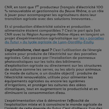
er
CNR, en tant que 1
producteur français d’électricité 100
% renouvelable et gestionnaire du fleuve Rhône, a un rôle
à jouer pour accompagner les agriculteurs dans leur
transition agricole avec des solutions innovantes…
Et si production d’électricité solaire et production
alimentaire étaient compatibles ? C’est le pari qu’a fait
CNR avec la Région Auvergne-Rhône-Alpes en lançant un
projet d’expérimentation agrivoltaïque sur
les « parcelles
du futur » du lycée agricole de Lyon-Dardilly-Ecully
.
L’agrivoltaïsme, c’est quoi ?
C’est l’utilisation de l’énergie
solaire pour produire de l’électricité sur des parcelles
agricoles. Cela passe par l’installation de panneaux
photovoltaïques sur les toits des bâtiments
d’exploitation agricole ou directement sur les structures
de culture comme les serres, ou les abris pour animaux.
Ce mode de culture, a un double objectif : produire de
l’électricité renouvelable, utilisée pour alimenter les
équipements agricoles ou encore les systèmes
d’irrigations, et protéger les cultures des aléas
climatiques, tout en augmentant la productivité et en
diminuant la consommation d’eau.
L’expérimentation vise à démontrer l’efficacité de
l’exploitation mixte et à convaincre le monde agricole de
l’intérêt de cette énergie du futur. C’est d’ailleurs, l’un des