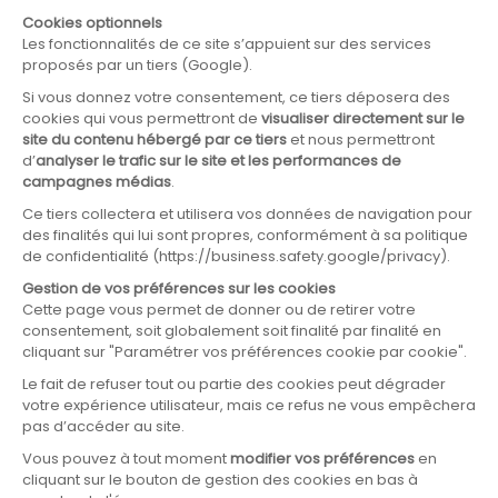
DECOUVRIR
LE RHÔNE, UN FLEUVE VIVANT
1
0
0
%
LES ÉNERGIES RENOUVELABLES