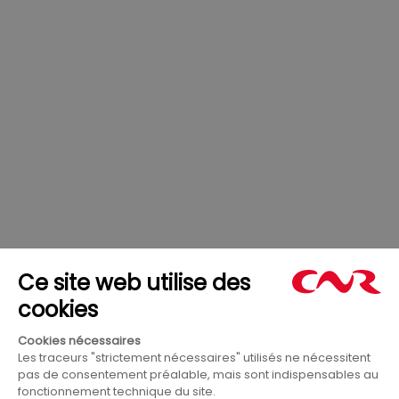
s’accumulent dans le lit du fleuve Rhône
(sables, limons… ). Cette accumulation
peut avoir de lourdes conséquences en
termes d’inondations, d’impacts sur la
faune et la flore…
Apprendre en jouant