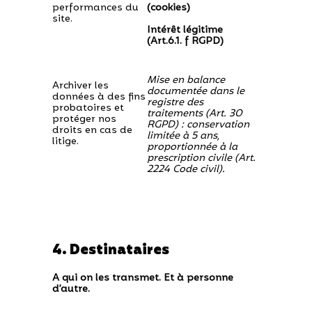
performances du
(cookies)
site.
Intérêt légitime
(Art.6.1. f RGPD)
Mise en balance
Archiver les
documentée dans le
données à des fins
registre des
probatoires et
traitements (Art. 30
protéger nos
RGPD) : conservation
droits en cas de
limitée à 5 ans,
litige.
proportionnée à la
prescription civile (Art.
2224 Code civil).
4. Destinataires
A qui on les transmet. Et à personne
d’autre.