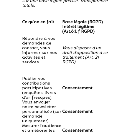
sur une base légale précise. Transparence
totale.
Ce qu’on en fait
Base légale (RGPD)
Intérêt légitime
(Art.6.1. f RGPD)
Répondre à vos
demandes de
contact, vous
Vous disposez d’un
informer sur nos
droit d’opposition à ce
activités et
traitement (Art. 21
services.
RGPD).
Publier vos
contributions
participatives
Consentement
(enquêtes, livres
d’or, fresques).
Vous envoyer
notre newsletter
personnalisée (sur
Consentement
demande
uniquement).
Mesurer l’audience
et améliorer les
Consentement