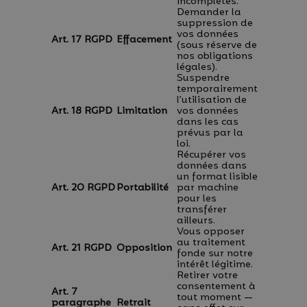
incomplètes.
Demander la
suppression de
vos données
Art. 17 RGPD
Effacement
(sous réserve de
nos obligations
légales).
Suspendre
temporairement
l’utilisation de
Art. 18 RGPD
Limitation
vos données
dans les cas
prévus par la
loi.
Récupérer vos
données dans
un format lisible
Art. 20 RGPD
Portabilité
par machine
pour les
transférer
ailleurs.
Vous opposer
au traitement
Art. 21 RGPD
Opposition
fonde sur notre
intérêt légitime.
Retirer votre
consentement à
Art. 7
tout moment —
paragraphe
Retrait