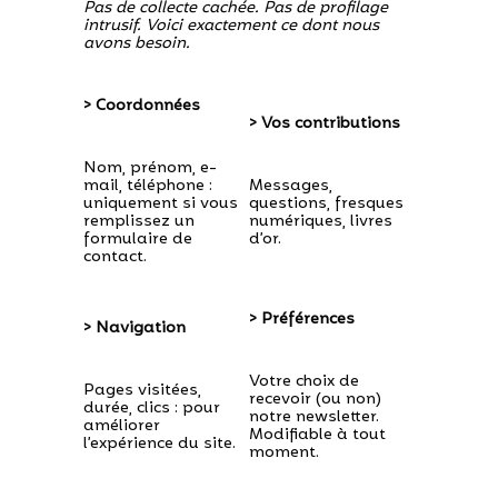
Pas de collecte cachée. Pas de profilage
intrusif. Voici exactement ce dont nous
avons besoin.
> Coordonnées
> Vos contributions
Nom, prénom, e-
mail, téléphone :
Messages,
uniquement si vous
questions, fresques
remplissez un
numériques, livres
formulaire de
d’or.
contact.
> Préférences
> Navigation
Votre choix de
Pages visitées,
recevoir (ou non)
durée, clics : pour
notre newsletter.
améliorer
Modifiable à tout
l’expérience du site.
moment.