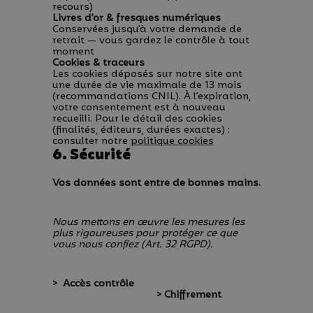
recours)
Livres d’or & fresques numériques
Conservées jusqu’à votre demande de
retrait — vous gardez le contrôle à tout
moment
Cookies & traceurs
Les cookies déposés sur notre site ont
une durée de vie maximale de 13 mois
(recommandations CNIL). À l’expiration,
votre consentement est à nouveau
recueilli. Pour le détail des cookies
(finalités, éditeurs, durées exactes) :
consulter notre
politique cookies
6. Sécurité
Vos données sont entre de bonnes mains.
Nous mettons en œuvre les mesures les
plus rigoureuses pour protéger ce que
vous nous confiez (Art. 32 RGPD).
> Accès contrôle
> Chiffrement