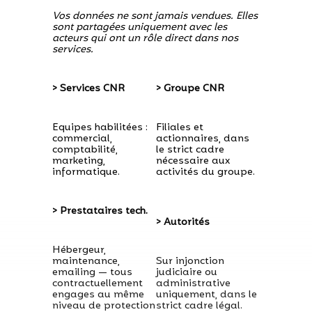
Vos données ne sont jamais vendues. Elles
sont partagées uniquement avec les
acteurs qui ont un rôle direct dans nos
services.
> Services CNR
> Groupe CNR
Equipes habilitées :
Filiales et
commercial,
actionnaires, dans
comptabilité,
le strict cadre
marketing,
nécessaire aux
informatique.
activités du groupe.
> Prestataires tech.
> Autorités
Hébergeur,
maintenance,
Sur injonction
emailing — tous
judiciaire ou
contractuellement
administrative
engages au même
uniquement, dans le
niveau de protection
strict cadre légal.