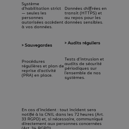
Système
d’habilitation strict
Données chiffrées en
— seules les
transit (HTTPS) et
personnes
au repos pour les
autorisées accèdent
données sensibles.
à vos données.
> Audits réguliers
> Sauvegardes
Tests d’intrusion et
Procédures
audits de sécurité
régulières et plan de
périodiques sur
reprise d’activité
l’ensemble de nos
(PRA) en place.
systèmes.
En cas d’incident : tout incident sera
notifié à la CNIL dans les 72 heures (Art.
33 RGPD) et, si nécessaire, communiqué
directement aux personnes concernées
(Art. 34 RGPD).