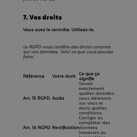
7. Vos droits
Vous avez le contrôle. Utilisez-le.
Le RGPD vous confère des droits concrets
sur vos données. Voici ce que vous pouvez
faire.
Ce que ça
Référence
Votre droit
signifie
Savoir
exactement
quelles données
Art. 15 RGPD
Accès
nous détenons
sur vous et
dans quelles
conditions.
Corriger ou
compléter des
Art. 16 RGPD
Rectification
données
inexactes ou