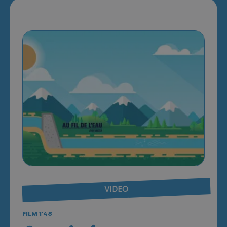
VIDEO
FILM 1’48