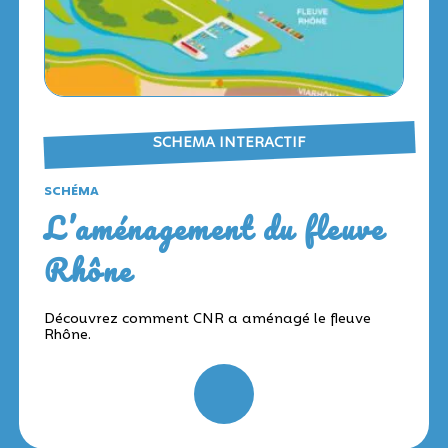
SCHEMA INTERACTIF
SCHÉMA
L’aménagement du fleuve
Rhône
Découvrez comment CNR a aménagé le fleuve
Rhône.