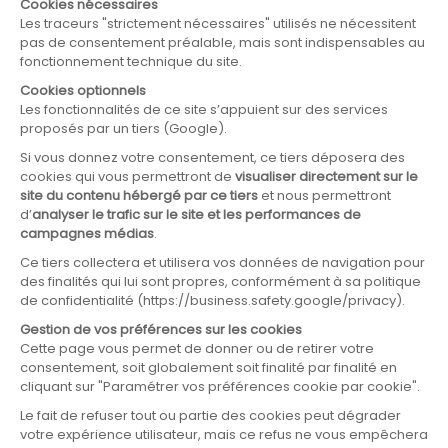
DECOUVRIR
LES ÉNERGIES RENOUVELABLES