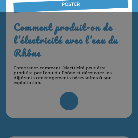
POSTER
Comment produit-on de
l’électricité avec l’eau du
Rhône
Comprenez comment l’électricité peut être
produite par l’eau du Rhône et découvrez les
différents aménagements nécessaires à son
exploitation.