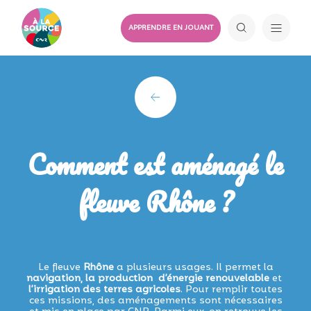
APPRENDRE EN JOUANT
Comment est aménagé le
fleuve Rhône ?
Le fleuve
Rhône
a plusieurs usages. Il permet la
navigation, la production d’énergie renouvelable
et
l’irrigation des terres agricoles
. Pour remplir toutes
ces missions, des aménagements sont nécessaires