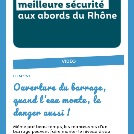
VIDEO
FILM 1'57
Ouverture du barrage,
quand l’eau monte, le
danger aussi !
Même par beau temps, les manœuvres d’un
barrage peuvent faire monter le niveau d’eau