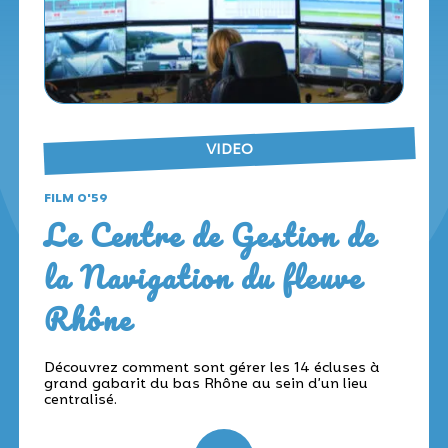
VIDEO
FILM 0'59
Le Centre de Gestion de
la Navigation du fleuve
Rhône
Découvrez comment sont gérer les 14 écluses à
grand gabarit du bas Rhône au sein d’un lieu
centralisé.