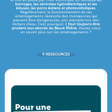
et mis en place par CNR. Parmi eux, on retrouve les
barrages, les centrales hydroélectriques et les
écluses, les parcs éoliens et photovoltaïques
.
Régulièrement, le fonctionnement de ces
aménagements nécessite des manœuvres qui
peuvent être dangereuses, par exemple lors des
lâchers d’eau. C’est pourquoi, il
faut toujours être
prudent aux abords du fleuve Rhône
. Voulez-vous
en savoir plus sur ces aménagements ?
9 RESSOURCES