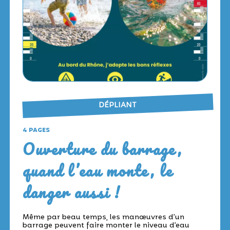
DÉPLIANT
4 PAGES
Ouverture du barrage,
quand l’eau monte, le
danger aussi !
Même par beau temps, les manœuvres d’un
barrage peuvent faire monter le niveau d’eau