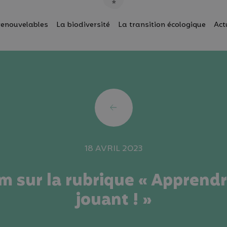
renouvelables
La biodiversité
La transition écologique
Act
18 AVRIL 2023
 sur la rubrique « Apprend
jouant ! »