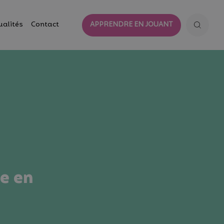
ualités
Contact
APPRENDRE EN JOUANT
re en