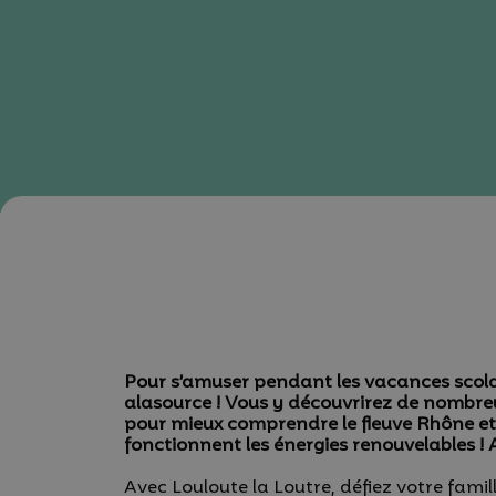
Pour s’amuser pendant les vacances scola
alasource ! Vous y découvrirez de nombre
pour mieux comprendre le fleuve Rhône et
fonctionnent les énergies renouvelables ! A
Avec Louloute la Loutre, défiez votre famil