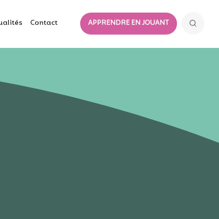
ualités
Contact
APPRENDRE EN JOUANT
’eau ?