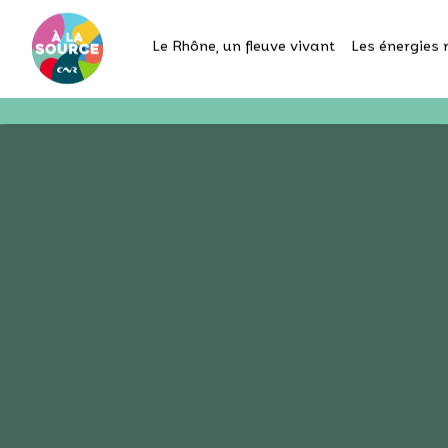
Le Rhône, un fleuve vivant
Les énergies 
Le Rh