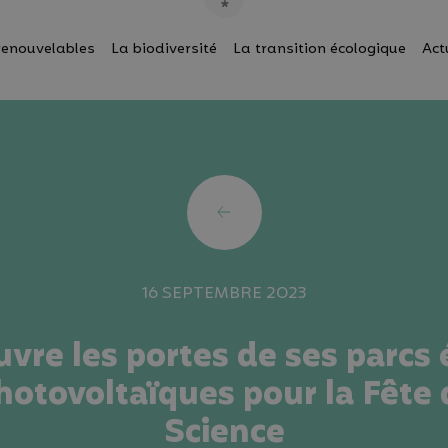
renouvelables
La biodiversité
La transition écologique
Act
16 SEPTEMBRE 2023
vre les portes de ses parcs 
hotovoltaïques pour la Fête 
Science