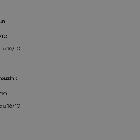
n :
/10
au 16/10
ouzin :
/10
au 16/10