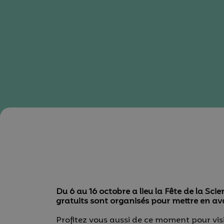
Du 6 au 16 octobre a lieu la Fête de la Sc
gratuits sont organisés pour mettre en av
Profitez vous aussi de ce moment pour vis