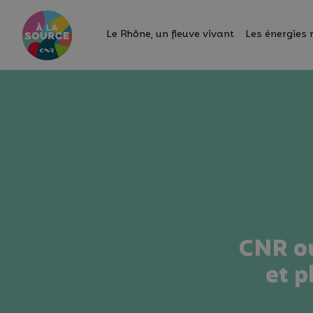
Le Rhône, un fleuve vivant
Les énergies 
CNR ou
et p