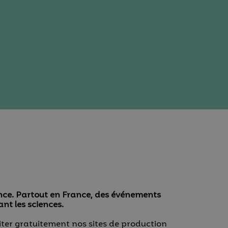
ience. Partout en France, des événements
ant les sciences.
iter gratuitement nos sites de production