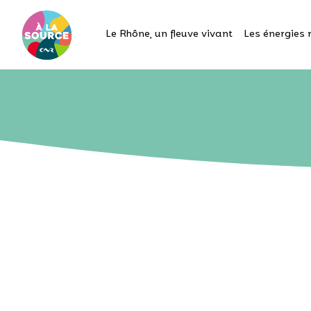
Le Rhône, un fleuve vivant
Les énergies 
Un 
service