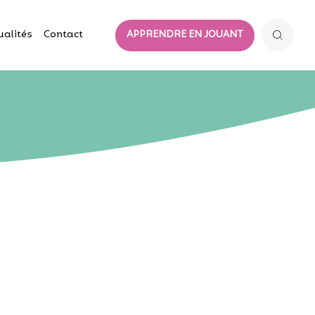
ualités
Contact
APPRENDRE EN JOUANT
n au
sécurité