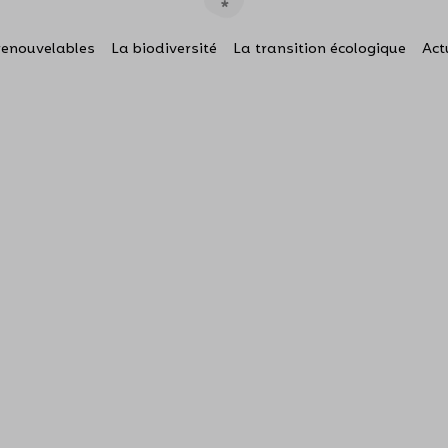
renouvelables
La biodiversité
La transition écologique
Act