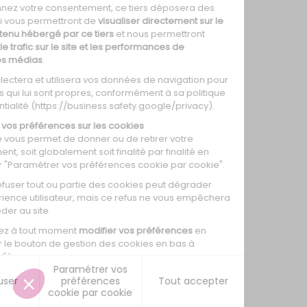
0
0
0