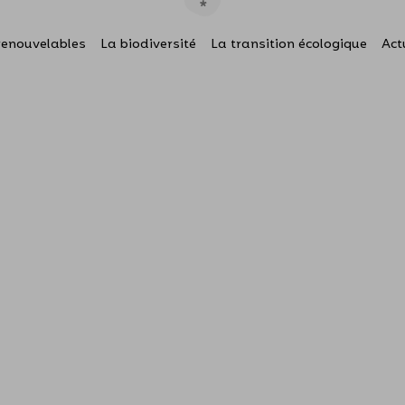
renouvelables
La biodiversité
La transition écologique
Act