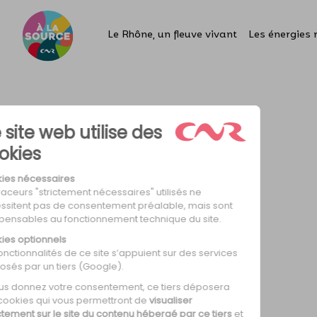
Le Rhône, un fleuve vivant
Les énergies 