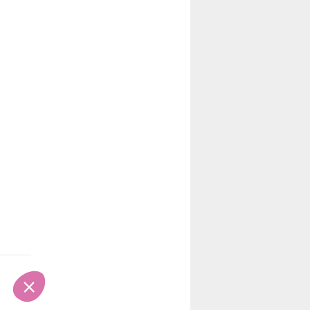
0
0
0