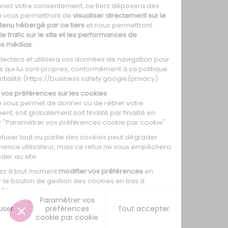
0
0
0