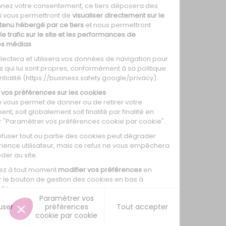
0
0
0