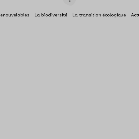
renouvelables
La biodiversité
La transition écologique
Act