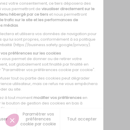
0
0
0