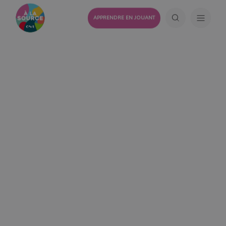
APPRENDRE EN JOUANT
23 JUILLET 2024
Découvrez l’aviron à
l’occasion des évènements
sportifs de l’été à Paris !