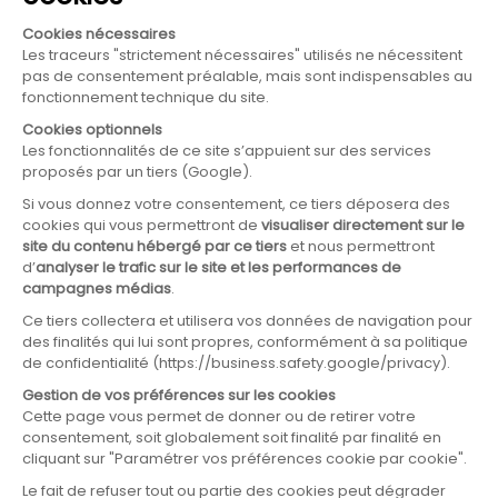
ordres. Le bateau est plus long qu’une godille. Pour la
classe de bateau, vous avez le choix entre le deux et le
quatre (avec ou sans barreur) ainsi que le huit (toujours
avec un barreur).
ARTICLE SUIVANT
Les carnets pédagogiques, les
cahiers de vacances CNR !
LIRE L'ARTICLE