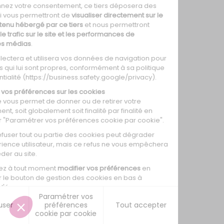
0
0
0